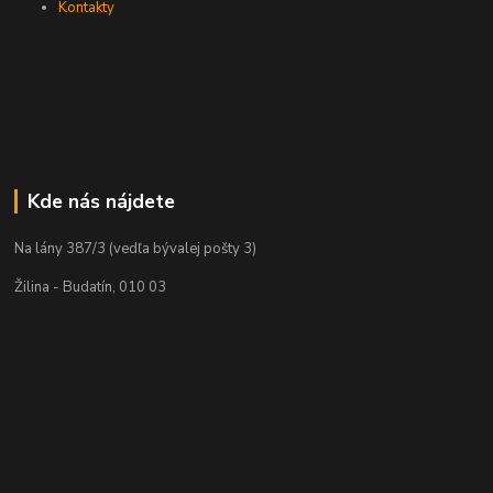
Kontakty
Kde nás nájdete
Na lány 387/3 (vedľa bývalej pošty 3)
Žilina - Budatín, 010 03