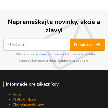
Nepremeškajte novinky, akcie a
zľavy!
Prihlásiť sa
Súhlasím so
spracovaním osobných údajov
za účelom zasielania newslettera.
Môžete sa kedykoľvek odhlásiť. Zasielame raz za 14 dní.
Informácie pre zákazníkov
Servis
Všetko o nákupe
Obchodné podmienky