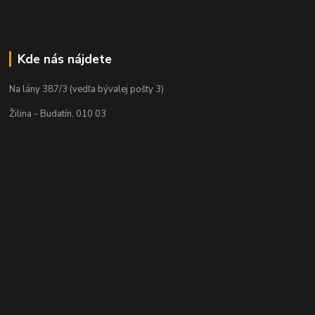
Kde nás nájdete
Na lány 387/3 (vedľa bývalej pošty 3)
Žilina - Budatín, 010 03