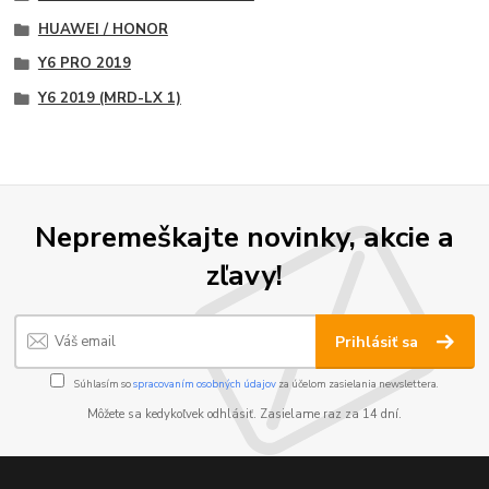
HUAWEI / HONOR
Y6 PRO 2019
Y6 2019 (MRD-LX 1)
Nepremeškajte novinky, akcie a
zľavy!
Prihlásiť sa
Súhlasím so
spracovaním osobných údajov
za účelom zasielania newslettera.
Môžete sa kedykoľvek odhlásiť. Zasielame raz za 14 dní.