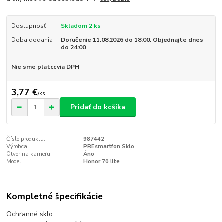
Dostupnosť
Skladom 2 ks
Doba dodania
Doručenie 11.08.2026 do 18:00. Objednajte dnes
do 24:00
Nie sme platcovia DPH
3,77 €
/
ks
Pridať do košíka
Číslo produktu:
987442
Výrobca:
PREsmartfon Sklo
Otvor na kameru:
Áno
Model:
Honor 70 lite
Kompletné špecifikácie
Ochranné sklo.