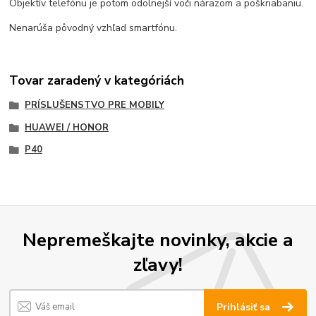
Objektív telefónu je potom odolnejší voči nárazom a poškriabaniu.
Nenarúša pôvodný vzhľad smartfónu.
Tovar zaradený v kategóriách
PRÍSLUŠENSTVO PRE MOBILY
HUAWEI / HONOR
P40
Nepremeškajte novinky, akcie a
zľavy!
Prihlásiť sa