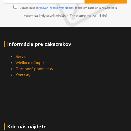
Súhlasím so
spracovaním osobných údajov
za účelom zasielania newslettera.
Môžete sa kedykoľvek odhlásiť. Zasielame raz za 14 dní.
Informácie pre zákazníkov
Servis
Všetko o nákupe
Obchodné podmienky
Kontakty
Kde nás nájdete