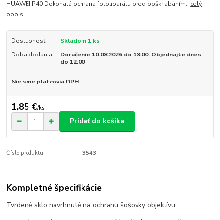
HUAWEI P40 Dokonalá ochrana fotoaparátu pred poškriabaním.
celý
popis
Dostupnosť
Skladom 1 ks
Doba dodania
Doručenie 10.08.2026 do 18:00. Objednajte dnes
do 12:00
Nie sme platcovia DPH
1,85 €
/
ks
Pridať do košíka
Číslo produktu:
3543
Kompletné špecifikácie
Tvrdené sklo navrhnuté na ochranu šošovky objektívu.