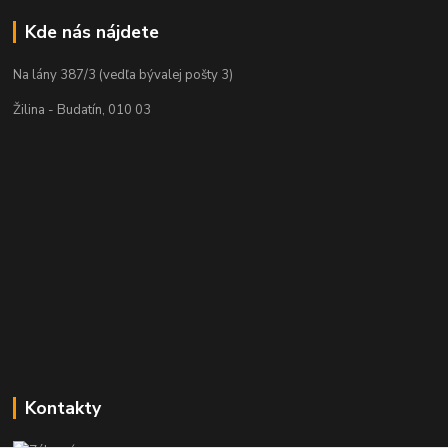
Kde nás nájdete
Na lány 387/3 (vedľa bývalej pošty 3)
Žilina - Budatín, 010 03
Kontakty