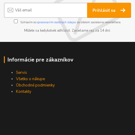
Prihlásiť sa
Súhlasím so
spracovaním osobných údajov
za účelom zasielania newslettera.
Môžete sa kedykoľvek odhlásiť. Zasielame raz za 14 dní.
Informácie pre zákazníkov
Servis
Všetko o nákupe
Obchodné podmienky
Kontakty