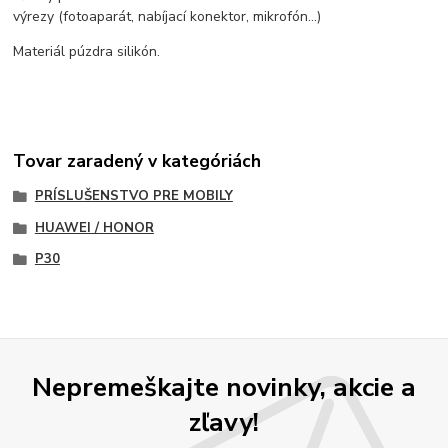
výrezy (fotoaparát, nabíjací konektor, mikrofón...)
Materiál púzdra silikón.
Tovar zaradený v kategóriách
PRÍSLUŠENSTVO PRE MOBILY
HUAWEI / HONOR
P30
Nepremeškajte novinky, akcie a
zľavy!