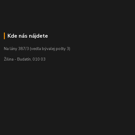
Kde nás nájdete
Na lány 387/3 (vedľa bývalej pošty 3)
Žilina - Budatín, 010 03