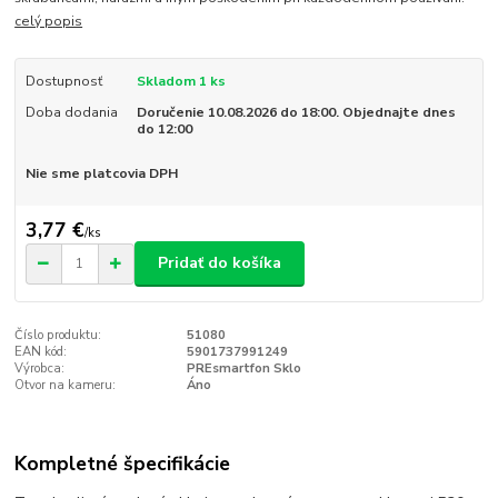
celý popis
Dostupnosť
Skladom 1 ks
Doba dodania
Doručenie 10.08.2026 do 18:00. Objednajte dnes
do 12:00
Nie sme platcovia DPH
3,77 €
/
ks
Pridať do košíka
Číslo produktu:
51080
EAN kód:
5901737991249
Výrobca:
PREsmartfon Sklo
Otvor na kameru:
Áno
Kompletné špecifikácie