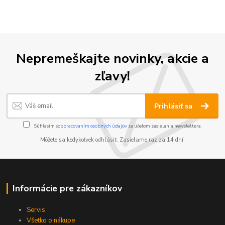
Nepremeškajte novinky, akcie a
zľavy!
Prihlásiť sa
Súhlasím so
spracovaním osobných údajov
za účelom zasielania newslettera.
Môžete sa kedykoľvek odhlásiť. Zasielame raz za 14 dní.
Informácie pre zákazníkov
Servis
Všetko o nákupe