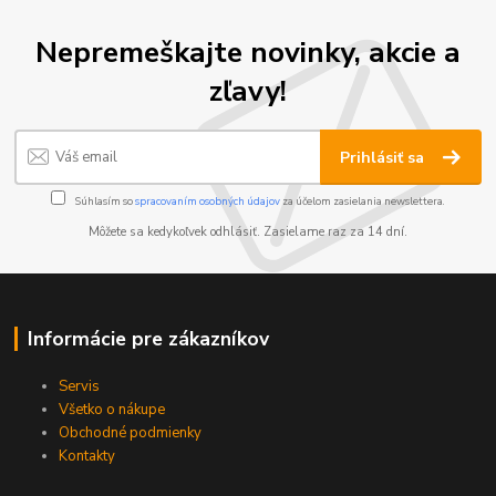
Nepremeškajte novinky, akcie a
zľavy!
Prihlásiť sa
Súhlasím so
spracovaním osobných údajov
za účelom zasielania newslettera.
Môžete sa kedykoľvek odhlásiť. Zasielame raz za 14 dní.
Informácie pre zákazníkov
Servis
Všetko o nákupe
Obchodné podmienky
Kontakty