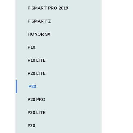
P SMART PRO 2019
P SMART Z
HONOR 9X
P10
P10 LITE
P20 LITE
P20
P20 PRO
P30 LITE
P30