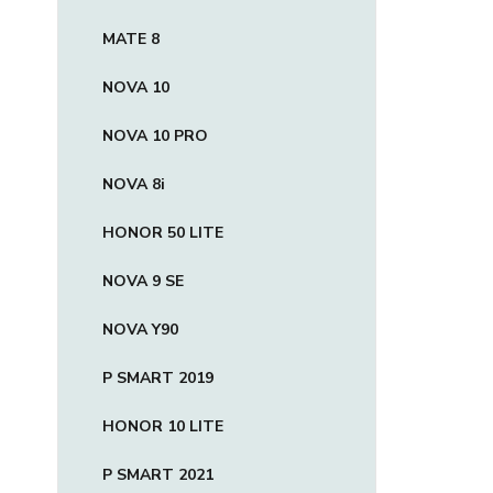
MATE 8
NOVA 10
NOVA 10 PRO
NOVA 8i
HONOR 50 LITE
NOVA 9 SE
NOVA Y90
P SMART 2019
HONOR 10 LITE
P SMART 2021