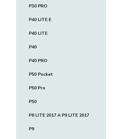
P30 PRO
P40 LITE E
P40 LITE
P40
P40 PRO
P50 Pocket
P50 Pro
P50
P8 LITE 2017 A P9 LITE 2017
P9