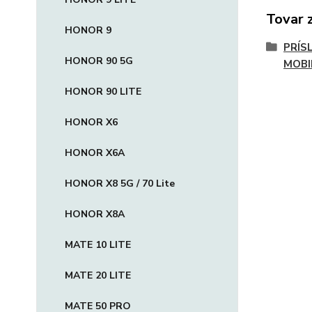
Tovar 
HONOR 9
PRÍS
HONOR 90 5G
MOBI
HONOR 90 LITE
HONOR X6
HONOR X6A
HONOR X8 5G / 70 Lite
HONOR X8A
MATE 10 LITE
MATE 20 LITE
MATE 50 PRO