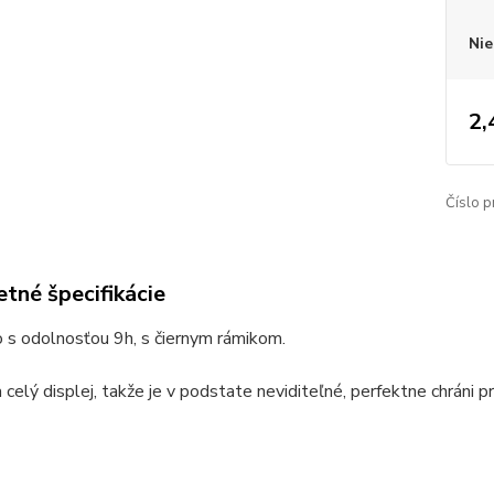
Nie
2,
Číslo p
tné špecifikácie
 s odolnosťou 9h, s čiernym rámikom.
a celý displej, takže je v podstate neviditeľné, perfektne chráni 