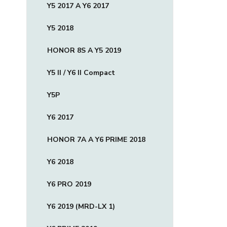
Y5 2017 A Y6 2017
Y5 2018
HONOR 8S A Y5 2019
Y5 II / Y6 II Compact
Y5P
Y6 2017
HONOR 7A A Y6 PRIME 2018
Y6 2018
Y6 PRO 2019
Y6 2019 (MRD-LX 1)