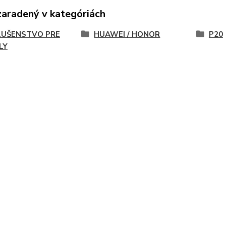
zaradený v kategóriách
LUŠENSTVO PRE
HUAWEI / HONOR
P20
LY