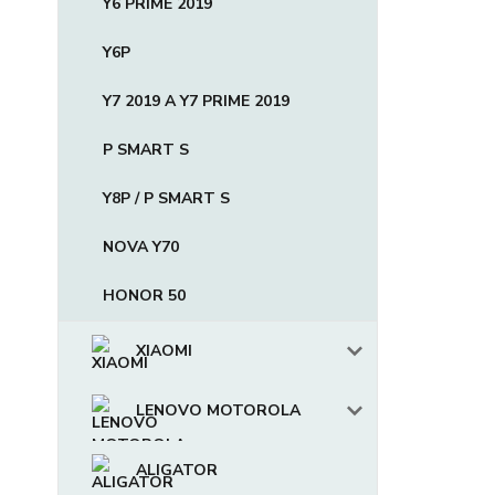
Y6 PRIME 2019
Y6P
Y7 2019 A Y7 PRIME 2019
P SMART S
Y8P / P SMART S
NOVA Y70
HONOR 50
XIAOMI
LENOVO MOTOROLA
ALIGATOR