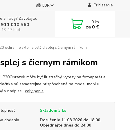
Prihlásenie
EUR
e si rady? Zavolajte.
0
ks
 911 010 560
za
0 €
, 13-17 hod.
0 ochranné sklo na celý displej s čiernym rámikom
splej s čiernym rámikom
 P20Obrázok môže byť ilustračný, výrezy na fotoaparát a
tlačítka sú samozrejme prispôsobené na model mobilu
ý v nadpise.
celý popis
tupnosť
Skladom 3 ks
a dodania
Doručenie 11.08.2026 do 18:00.
Objednajte dnes do 24:00