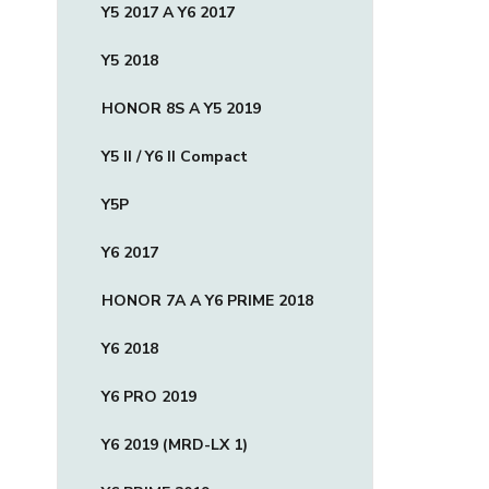
Y5 2017 A Y6 2017
Y5 2018
HONOR 8S A Y5 2019
Y5 II / Y6 II Compact
Y5P
Y6 2017
HONOR 7A A Y6 PRIME 2018
Y6 2018
Y6 PRO 2019
Y6 2019 (MRD-LX 1)