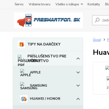
Servis
Vrátenie tovaru
Všetko o nákupe
Kontakty
Bl
Úvod
TIPY NA DARČEKY
Huaw
PRÍSLUŠENSTVO PRE
MOBILY
APPLE
SAMSUNG
HUAWEI / HONOR