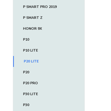
P SMART PRO 2019
P SMART Z
HONOR 9X
P10
P10 LITE
P20 LITE
P20
P20 PRO
P30 LITE
P30