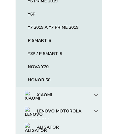
Y6 PRIME 2019
Y6P
Y7 2019 A Y7 PRIME 2019
P SMART S
Y8P / P SMART S
NOVA Y70
HONOR 50
XIAOMI
LENOVO MOTOROLA
ALIGATOR