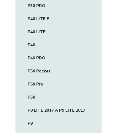
P30 PRO
P40 LITE E
P40 LITE
P40
P40 PRO
P50 Pocket
P50 Pro
P50
P8 LITE 2017 A P9 LITE 2017
P9