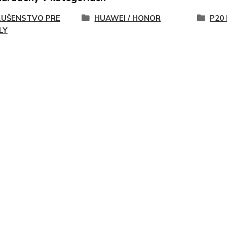
LUŠENSTVO PRE
HUAWEI / HONOR
P20 
LY