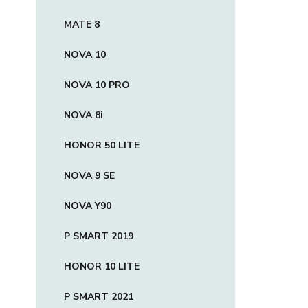
MATE 8
NOVA 10
NOVA 10 PRO
NOVA 8i
HONOR 50 LITE
NOVA 9 SE
NOVA Y90
P SMART 2019
HONOR 10 LITE
P SMART 2021