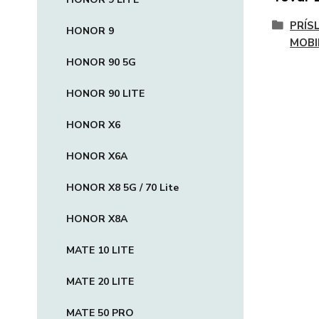
PRÍS
HONOR 9
MOBI
HONOR 90 5G
HONOR 90 LITE
HONOR X6
HONOR X6A
HONOR X8 5G / 70 Lite
HONOR X8A
MATE 10 LITE
MATE 20 LITE
MATE 50 PRO