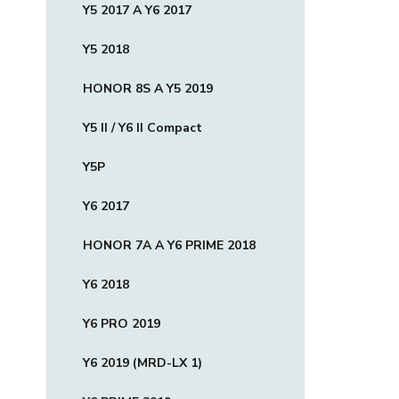
Y5 2017 A Y6 2017
Y5 2018
HONOR 8S A Y5 2019
Y5 II / Y6 II Compact
Y5P
Y6 2017
HONOR 7A A Y6 PRIME 2018
Y6 2018
Y6 PRO 2019
Y6 2019 (MRD-LX 1)