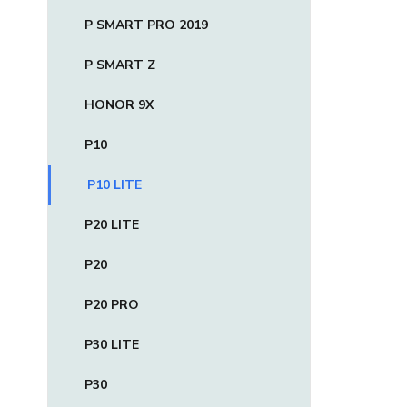
P SMART PRO 2019
P SMART Z
HONOR 9X
P10
P10 LITE
P20 LITE
P20
P20 PRO
P30 LITE
P30