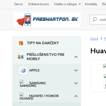
Servis
Vrátenie tovaru
Všetko o nákupe
Kontakty
Bl
Úvod
TIPY NA DARČEKY
Huaw
PRÍSLUŠENSTVO PRE
MOBILY
APPLE
SAMSUNG
HUAWEI / HONOR