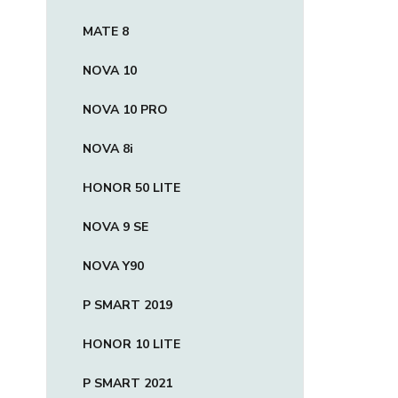
MATE 8
NOVA 10
NOVA 10 PRO
NOVA 8i
HONOR 50 LITE
NOVA 9 SE
NOVA Y90
P SMART 2019
HONOR 10 LITE
P SMART 2021