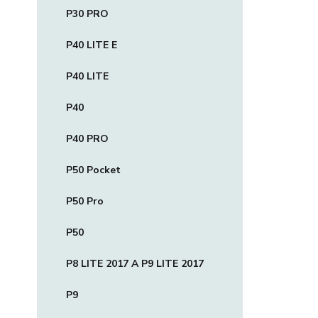
P30 PRO
P40 LITE E
P40 LITE
P40
P40 PRO
P50 Pocket
P50 Pro
P50
P8 LITE 2017 A P9 LITE 2017
P9