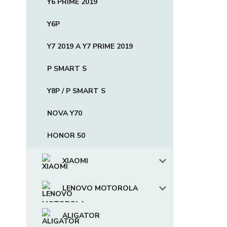
Y6 PRIME 2019
Y6P
Y7 2019 A Y7 PRIME 2019
P SMART S
Y8P / P SMART S
NOVA Y70
HONOR 50
XIAOMI
LENOVO MOTOROLA
ALIGATOR