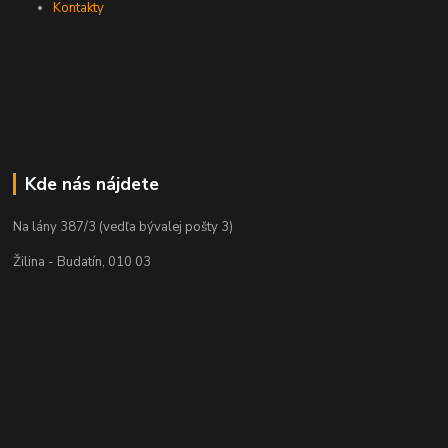
Kontakty
Kde nás nájdete
Na lány 387/3 (vedľa bývalej pošty 3)
Žilina - Budatín, 010 03