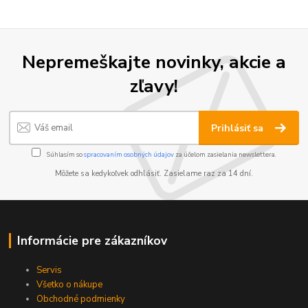
Nepremeškajte novinky, akcie a
zľavy!
Prihlásiť sa
Súhlasím so
spracovaním osobných údajov
za účelom zasielania newslettera.
Môžete sa kedykoľvek odhlásiť. Zasielame raz za 14 dní.
Informácie pre zákazníkov
Servis
Všetko o nákupe
Obchodné podmienky