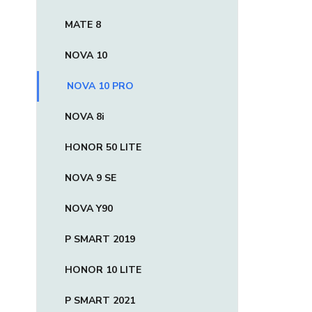
MATE 8
NOVA 10
NOVA 10 PRO
NOVA 8i
HONOR 50 LITE
NOVA 9 SE
NOVA Y90
P SMART 2019
HONOR 10 LITE
P SMART 2021