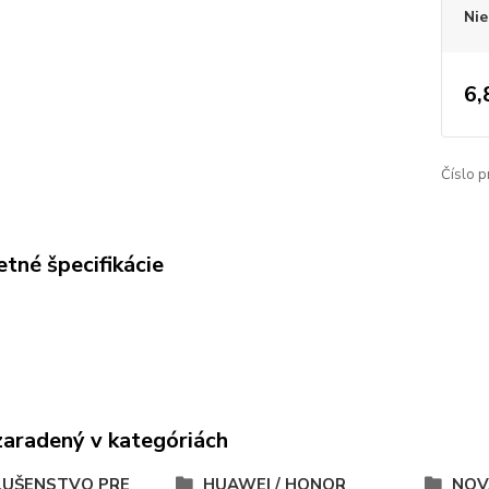
Nie
6,
Číslo p
tné špecifikácie
zaradený v kategóriách
LUŠENSTVO PRE
HUAWEI / HONOR
NOV