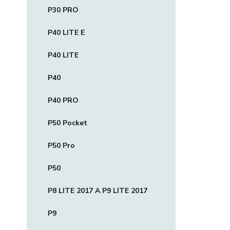
P30 PRO
P40 LITE E
P40 LITE
P40
P40 PRO
P50 Pocket
P50 Pro
P50
P8 LITE 2017 A P9 LITE 2017
P9