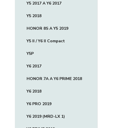
Y5 2017 A Y6 2017
Y5 2018
HONOR 8S A Y5 2019
Y5 II / Y6 II Compact
Y5P
Y6 2017
HONOR 7A A Y6 PRIME 2018
Y6 2018
Y6 PRO 2019
Y6 2019 (MRD-LX 1)