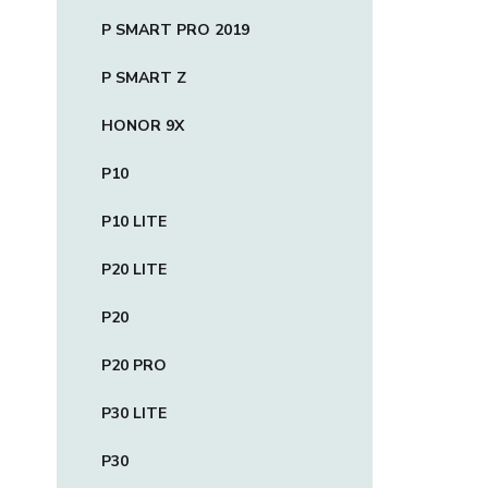
P SMART PRO 2019
P SMART Z
HONOR 9X
P10
P10 LITE
P20 LITE
P20
P20 PRO
P30 LITE
P30