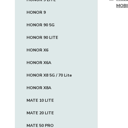
MOBI
HONOR 9
HONOR 90 5G
HONOR 90 LITE
HONOR X6
HONOR X6A
HONOR X8 5G / 70 Lite
HONOR X8A
MATE 10 LITE
MATE 20 LITE
MATE 50 PRO