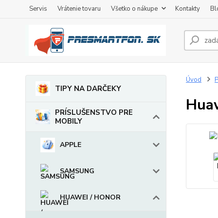
Servis
Vrátenie tovaru
Všetko o nákupe
Kontakty
Bl
Úvod
TIPY NA DARČEKY
Huaw
PRÍSLUŠENSTVO PRE
MOBILY
APPLE
SAMSUNG
HUAWEI / HONOR