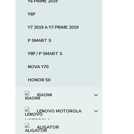
Y6 PRIME 2019
Y6P
Y7 2019 A Y7 PRIME 2019
P SMART S
Y8P / P SMART S
NOVA Y70
HONOR 50
XIAOMI
LENOVO MOTOROLA
ALIGATOR