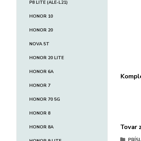
P8 LITE (ALE-L21)
HONOR 10
HONOR 20
NOVA 5T
HONOR 20 LITE
HONOR 6A
Komple
HONOR 7
HONOR 70 5G
HONOR 8
Tovar 
HONOR 8A
PRÍS
HONOR 9 LITE