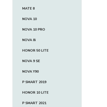
MATE 8
NOVA 10
NOVA 10 PRO
NOVA 8i
HONOR 50 LITE
NOVA 9 SE
NOVA Y90
P SMART 2019
HONOR 10 LITE
P SMART 2021