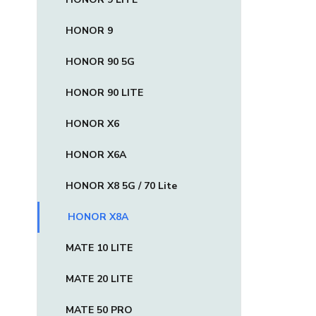
HONOR 9
HONOR 90 5G
HONOR 90 LITE
HONOR X6
HONOR X6A
HONOR X8 5G / 70 Lite
HONOR X8A
MATE 10 LITE
MATE 20 LITE
MATE 50 PRO