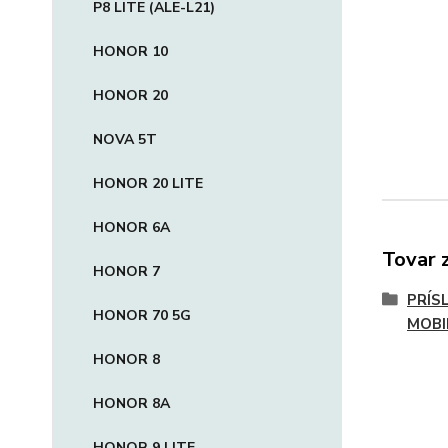
P8 LITE (ALE-L21)
HONOR 10
HONOR 20
NOVA 5T
HONOR 20 LITE
HONOR 6A
Tovar 
HONOR 7
PRÍS
HONOR 70 5G
MOBI
HONOR 8
HONOR 8A
HONOR 9 LITE