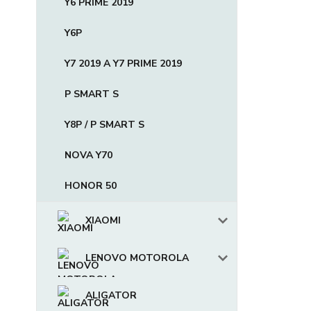
Y6 PRIME 2019
Y6P
Y7 2019 A Y7 PRIME 2019
P SMART S
Y8P / P SMART S
NOVA Y70
HONOR 50
XIAOMI
LENOVO MOTOROLA
ALIGATOR