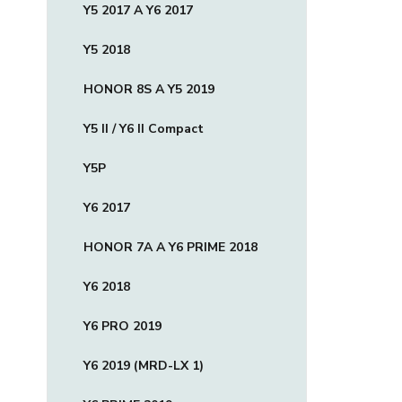
Y5 2017 A Y6 2017
Y5 2018
HONOR 8S A Y5 2019
Y5 II / Y6 II Compact
Y5P
Y6 2017
HONOR 7A A Y6 PRIME 2018
Y6 2018
Y6 PRO 2019
Y6 2019 (MRD-LX 1)