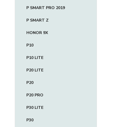
P SMART PRO 2019
P SMART Z
HONOR 9X
P10
P10 LITE
P20 LITE
P20
P20 PRO
P30 LITE
P30