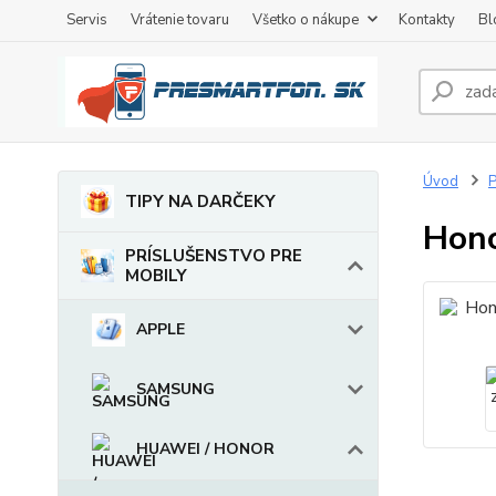
Servis
Vrátenie tovaru
Všetko o nákupe
Kontakty
Bl
Úvod
TIPY NA DARČEKY
Hono
PRÍSLUŠENSTVO PRE
MOBILY
APPLE
SAMSUNG
HUAWEI / HONOR