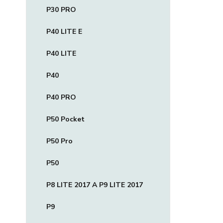
P30 PRO
P40 LITE E
P40 LITE
P40
P40 PRO
P50 Pocket
P50 Pro
P50
P8 LITE 2017 A P9 LITE 2017
P9