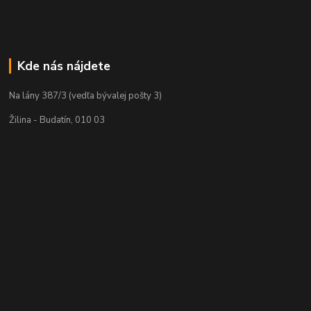
Kde nás nájdete
Na lány 387/3 (vedľa bývalej pošty 3)
Žilina - Budatín, 010 03