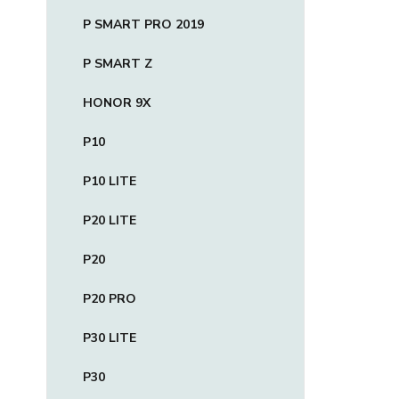
P SMART PRO 2019
P SMART Z
HONOR 9X
P10
P10 LITE
P20 LITE
P20
P20 PRO
P30 LITE
P30