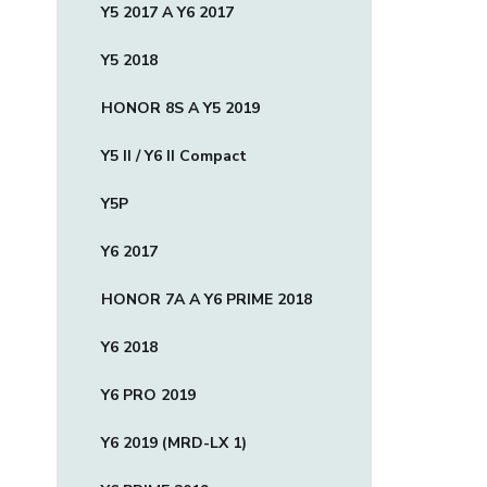
Y5 2017 A Y6 2017
Y5 2018
HONOR 8S A Y5 2019
Y5 II / Y6 II Compact
Y5P
Y6 2017
HONOR 7A A Y6 PRIME 2018
Y6 2018
Y6 PRO 2019
Y6 2019 (MRD-LX 1)