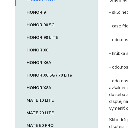
Vlastnost
- sklo ne
HONOR 9
HONOR 90 5G
- case fr
HONOR 90 LITE
- odolno
HONOR X6
- hrúbka
HONOR X6A
- odolnos
HONOR X8 5G / 70 Lite
- odolnos
avšak ene
HONOR X8A
do seba 
MATE 10 LITE
displej n
vymeniť o
MATE 20 LITE
Sklo drží
MATE 50 PRO
displeja,