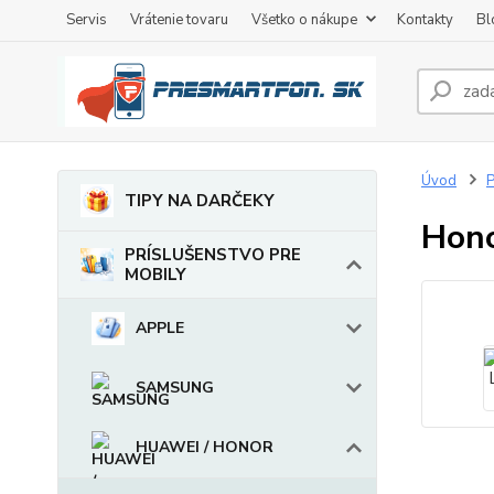
Servis
Vrátenie tovaru
Všetko o nákupe
Kontakty
Bl
Úvod
TIPY NA DARČEKY
Hono
PRÍSLUŠENSTVO PRE
MOBILY
APPLE
SAMSUNG
HUAWEI / HONOR