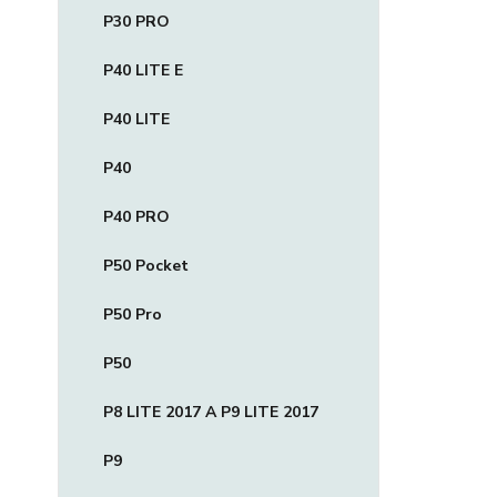
P30 PRO
P40 LITE E
P40 LITE
P40
P40 PRO
P50 Pocket
P50 Pro
P50
P8 LITE 2017 A P9 LITE 2017
P9