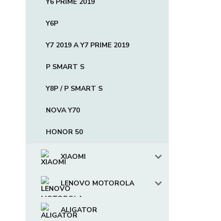
Y6 PRIME 2019
Y6P
Y7 2019 A Y7 PRIME 2019
P SMART S
Y8P / P SMART S
NOVA Y70
HONOR 50
XIAOMI
LENOVO MOTOROLA
ALIGATOR