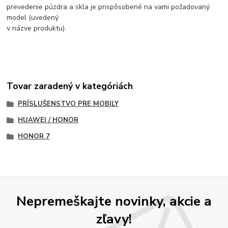
prevedenie púzdra a skla je prispôsobené na vami požadovaný
model (uvedený
v názve produktu).
Tovar zaradený v kategóriách
PRÍSLUŠENSTVO PRE MOBILY
HUAWEI / HONOR
HONOR 7
Nepremeškajte novinky, akcie a
zľavy!