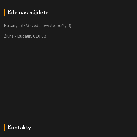
Kde nás nájdete
Na lány 387/3 (vedľa bývalej pošty 3)
Žilina - Budatín, 010 03
Kontakty