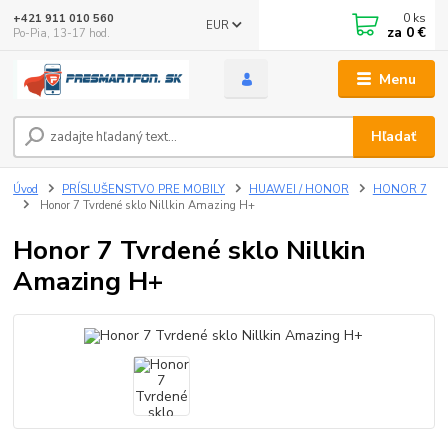
0
ks
+421 911 010 560
EUR
za
0 €
Po-Pia, 13-17 hod.
Menu
Hľadať
Úvod
PRÍSLUŠENSTVO PRE MOBILY
HUAWEI / HONOR
HONOR 7
Honor 7 Tvrdené sklo Nillkin Amazing H+
Honor 7 Tvrdené sklo Nillkin
Amazing H+