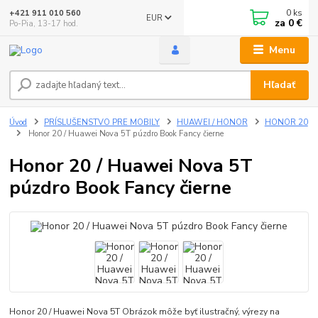
0
ks
+421 911 010 560
EUR
za
0 €
Po-Pia, 13-17 hod.
Menu
Hľadať
Úvod
PRÍSLUŠENSTVO PRE MOBILY
HUAWEI / HONOR
HONOR 20
Honor 20 / Huawei Nova 5T púzdro Book Fancy čierne
Honor 20 / Huawei Nova 5T
púzdro Book Fancy čierne
Honor 20 / Huawei Nova 5T Obrázok môže byť ilustračný, výrezy na