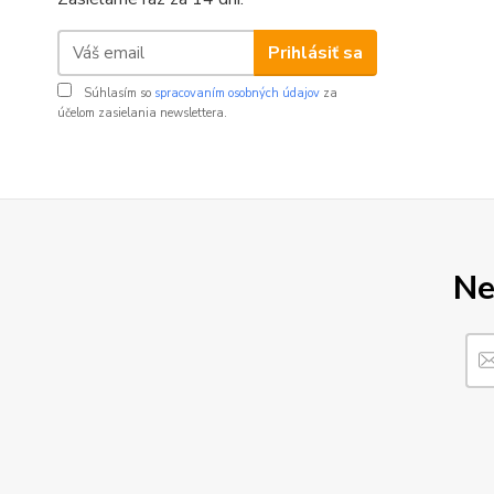
Prihlásiť sa
Súhlasím so
spracovaním osobných údajov
za
účelom zasielania newslettera.
Ne