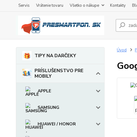
Servis
Vrátenie tovaru
Všetko o nákupe
Kontakty
Bl
Úvod
TIPY NA DARČEKY
Goog
PRÍSLUŠENSTVO PRE
MOBILY
APPLE
SAMSUNG
HUAWEI / HONOR