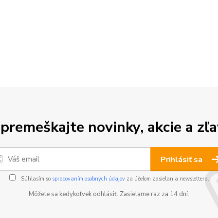
premeškajte novinky, akcie a zľa
Prihlásiť sa
Súhlasím so
spracovaním osobných údajov
za účelom zasielania newslettera.
Môžete sa kedykoľvek odhlásiť. Zasielame raz za 14 dní.