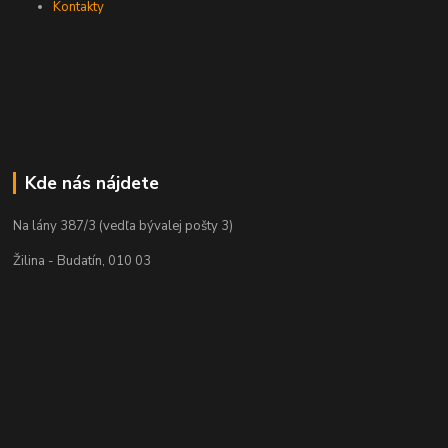
Kontakty
Kde nás nájdete
Na lány 387/3 (vedľa bývalej pošty 3)
Žilina - Budatín, 010 03