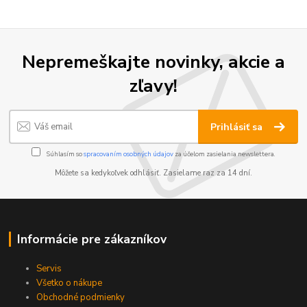
Nepremeškajte novinky, akcie a
zľavy!
Prihlásiť sa
Súhlasím so
spracovaním osobných údajov
za účelom zasielania newslettera.
Môžete sa kedykoľvek odhlásiť. Zasielame raz za 14 dní.
Informácie pre zákazníkov
Servis
Všetko o nákupe
Obchodné podmienky