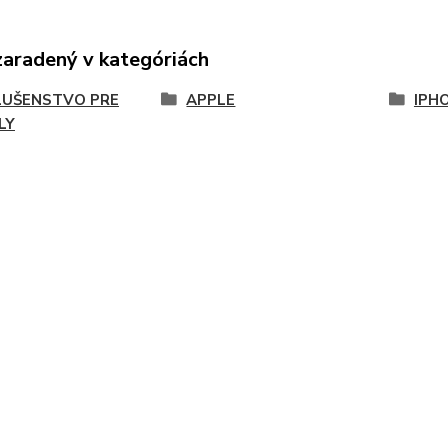
zaradený v kategóriách
LUŠENSTVO PRE
APPLE
IPHO
LY