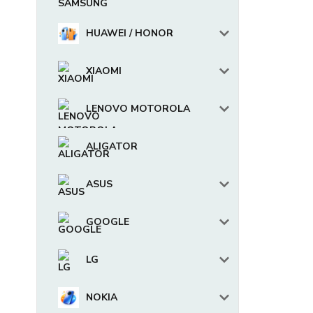
HUAWEI / HONOR
XIAOMI
LENOVO MOTOROLA
ALIGATOR
ASUS
GOOGLE
LG
NOKIA