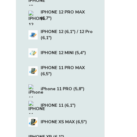
IPHONE 12 PRO MAX
(6,7")
IPHONE 12 (6,1") / 12 Pro
(6,1")
IPHONE 12 MINI (5,4")
IPHONE 11 PRO MAX
(6,5")
iPhone 11 PRO (5,8")
IPHONE 11 (6,1")
IPHONE XS MAX (6,5")
IPHONE XR (6,1")