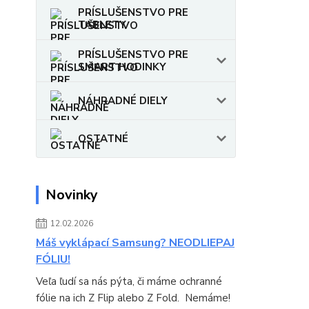
PRÍSLUŠENSTVO PRE
TABLETY
PRÍSLUŠENSTVO PRE
SMART HODINKY
NÁHRADNÉ DIELY
OSTATNÉ
Novinky
12.02.2026
Máš vyklápací Samsung? NEODLIEPAJ
FÓLIU!
Veľa ľudí sa nás pýta, či máme ochranné
fólie na ich Z Flip alebo Z Fold. Nemáme!