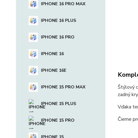
IPHONE 16 PRO MAX
IPHONE 16 PLUS
IPHONE 16 PRO
IPHONE 16
IPHONE 16E
Komple
Štýlový c
IPHONE 15 PRO MAX
zadný kry
IPHONE 15 PLUS
Vďaka ten
Čierne pr
IPHONE 15 PRO
IPHONE 15