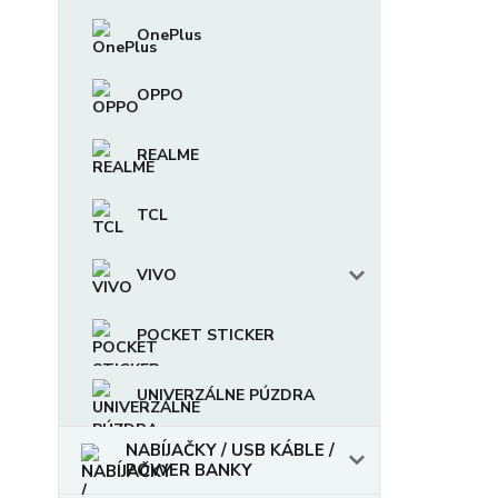
OnePlus
OPPO
REALME
TCL
VIVO
POCKET STICKER
UNIVERZÁLNE PÚZDRA
NABÍJAČKY / USB KÁBLE /
POWER BANKY