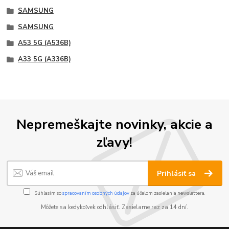
SAMSUNG
SAMSUNG
A53 5G (A536B)
A33 5G (A336B)
Nepremeškajte novinky, akcie a
zľavy!
Prihlásiť sa
Súhlasím so
spracovaním osobných údajov
za účelom zasielania newslettera.
Môžete sa kedykoľvek odhlásiť. Zasielame raz za 14 dní.