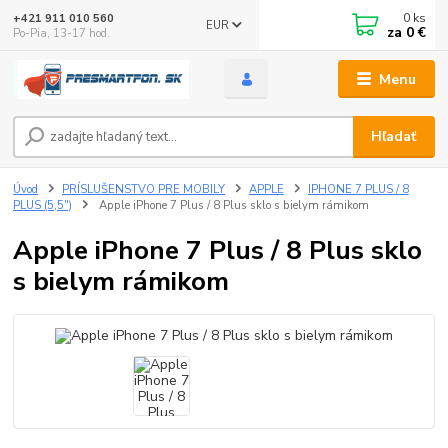
0
ks
+421 911 010 560
EUR
za
0 €
Po-Pia, 13-17 hod.
Menu
Hľadať
Úvod
PRÍSLUŠENSTVO PRE MOBILY
APPLE
IPHONE 7 PLUS / 8
PLUS (5,5")
Apple iPhone 7 Plus / 8 Plus sklo s bielym rámikom
Apple iPhone 7 Plus / 8 Plus sklo
s bielym rámikom