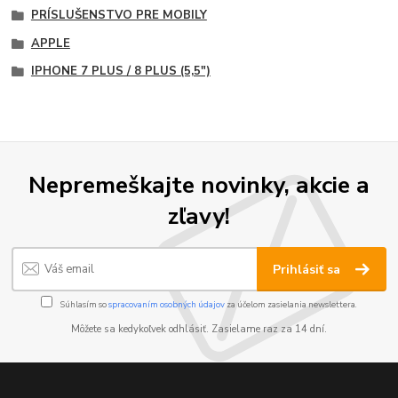
PRÍSLUŠENSTVO PRE MOBILY
APPLE
IPHONE 7 PLUS / 8 PLUS (5,5")
Nepremeškajte novinky, akcie a
zľavy!
Prihlásiť sa
Súhlasím so
spracovaním osobných údajov
za účelom zasielania newslettera.
Môžete sa kedykoľvek odhlásiť. Zasielame raz za 14 dní.