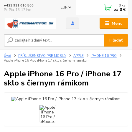
0
ks
+421 911 010 560
EUR
za
0 €
Po-Pia, 13-17 hod.
Menu
Hľadať
Úvod
PRÍSLUŠENSTVO PRE MOBILY
APPLE
IPHONE 16 PRO
Apple iPhone 16 Pro / iPhone 17 sklo s čiernym rámikom
Apple iPhone 16 Pro / iPhone 17
sklo s čiernym rámikom