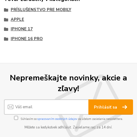
PRÍSLUŠENSTVO PRE MOBILY
APPLE
IPHONE 17
IPHONE 16 PRO
Nepremeškajte novinky, akcie a
zľavy!
Prihlásiť sa
Súhlasím so
spracovaním osobných údajov
za účelom zasielania newslettera.
Môžete sa kedykoľvek odhlásiť. Zasielame raz za 14 dní.