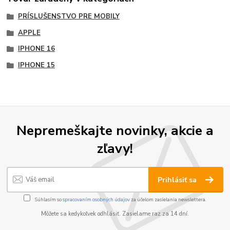
PRÍSLUŠENSTVO PRE MOBILY
APPLE
IPHONE 16
IPHONE 15
Nepremeškajte novinky, akcie a
zľavy!
Prihlásiť sa
Súhlasím so
spracovaním osobných údajov
za účelom zasielania newslettera.
Môžete sa kedykoľvek odhlásiť. Zasielame raz za 14 dní.