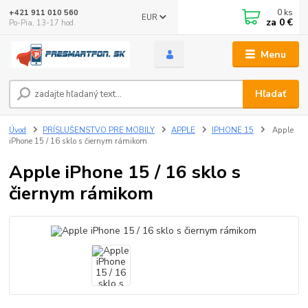
0
ks
+421 911 010 560
EUR
za
0 €
Po-Pia, 13-17 hod.
Menu
Hľadať
Úvod
PRÍSLUŠENSTVO PRE MOBILY
APPLE
IPHONE 15
Apple
iPhone 15 / 16 sklo s čiernym rámikom
Apple iPhone 15 / 16 sklo s
čiernym rámikom