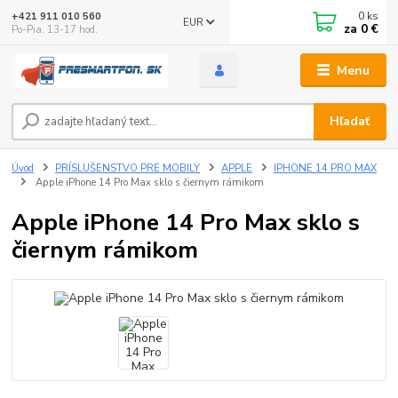
0
ks
+421 911 010 560
EUR
za
0 €
Po-Pia, 13-17 hod.
Menu
Hľadať
Úvod
PRÍSLUŠENSTVO PRE MOBILY
APPLE
IPHONE 14 PRO MAX
Apple iPhone 14 Pro Max sklo s čiernym rámikom
Apple iPhone 14 Pro Max sklo s
čiernym rámikom