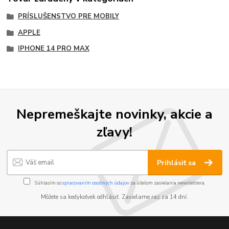
PRÍSLUŠENSTVO PRE MOBILY
APPLE
IPHONE 14 PRO MAX
Nepremeškajte novinky, akcie a
zľavy!
Prihlásiť sa
Súhlasím so
spracovaním osobných údajov
za účelom zasielania newslettera.
Môžete sa kedykoľvek odhlásiť. Zasielame raz za 14 dní.