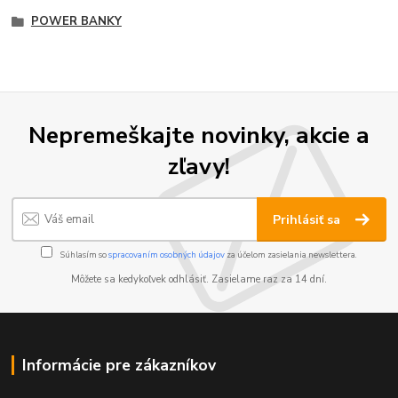
POWER BANKY
Nepremeškajte novinky, akcie a
zľavy!
Prihlásiť sa
Súhlasím so
spracovaním osobných údajov
za účelom zasielania newslettera.
Môžete sa kedykoľvek odhlásiť. Zasielame raz za 14 dní.
Informácie pre zákazníkov