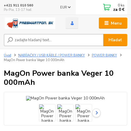
0
ks
+421 911 010 560
EUR
za
0 €
Po-Pia, 13-17 hod.
Menu
Hľadať
Úvod
NABÍJAČKY / USB KÁBLE / POWER BANKY
POWER BANKY
MagOn Power banka Veger 10 000mAh
MagOn Power banka Veger 10
000mAh