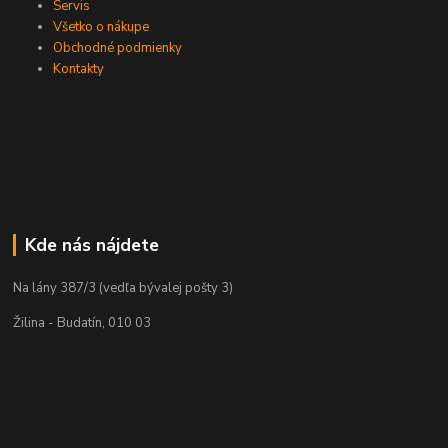
Servis
Všetko o nákupe
Obchodné podmienky
Kontakty
Kde nás nájdete
Na lány 387/3 (vedľa bývalej pošty 3)
Žilina - Budatín, 010 03