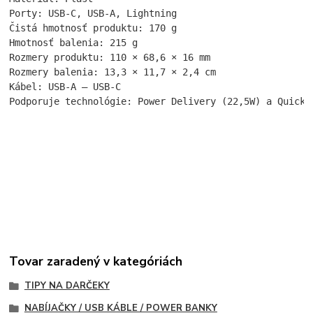
Porty: USB-C, USB-A, Lightning
Čistá hmotnosť produktu: 170 g
Hmotnosť balenia: 215 g
Rozmery produktu: 110 × 68,6 × 16 mm
Rozmery balenia: 13,3 × 11,7 × 2,4 cm
Kábel: USB-A – USB-C
Podporuje technológie: Power Delivery (22,5W) a Quick 
Tovar zaradený v kategóriách
TIPY NA DARČEKY
NABÍJAČKY / USB KÁBLE / POWER BANKY