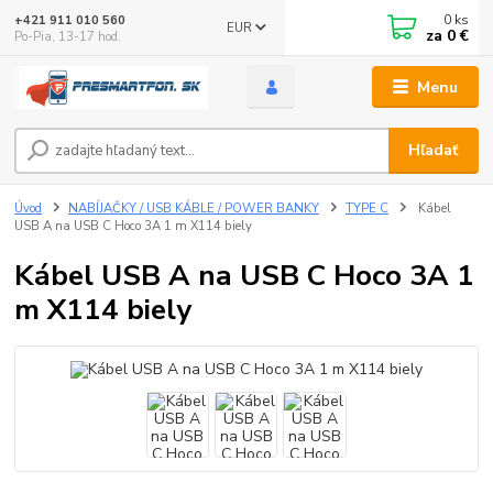
0
ks
+421 911 010 560
EUR
za
0 €
Po-Pia, 13-17 hod.
Menu
Hľadať
Úvod
NABÍJAČKY / USB KÁBLE / POWER BANKY
TYPE C
Kábel
USB A na USB C Hoco 3A 1 m X114 biely
Kábel USB A na USB C Hoco 3A 1
m X114 biely