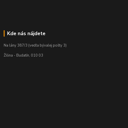
Kde nás nájdete
Na lány 387/3 (vedľa bývalej pošty 3)
Žilina - Budatín, 010 03