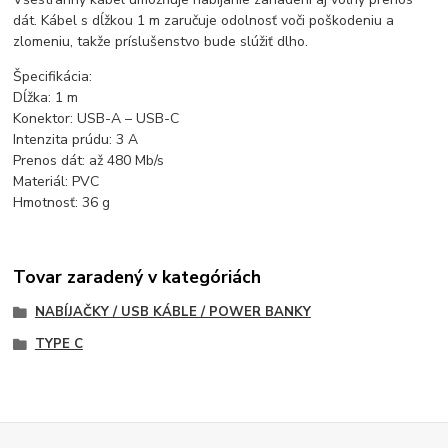
dát. Kábel s dĺžkou 1 m zaručuje odolnosť voči poškodeniu a
zlomeniu, takže príslušenstvo bude slúžiť dlho.
Špecifikácia:
Dĺžka: 1 m
Konektor: USB-A – USB-C
Intenzita prúdu: 3 A
Prenos dát: až 480 Mb/s
Materiál: PVC
Hmotnosť: 36 g
Tovar zaradený v kategóriách
NABÍJAČKY / USB KÁBLE / POWER BANKY
TYPE C