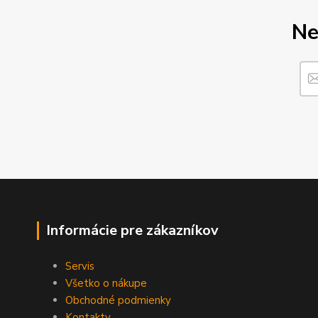
Ne
Informácie pre zákazníkov
Servis
Všetko o nákupe
Obchodné podmienky
Kontakty