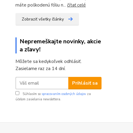
máte poškodenú fóliu n...
čítať celé
Zobraziť všetky články
Nepremeškajte novinky, akcie
a zľavy!
Môžete sa kedykoľvek odhlásiť.
Zasielame raz za 14 dní.
Prihlásiť sa
Súhlasím so
spracovaním osobných údajov
za
účelom zasielania newslettera.