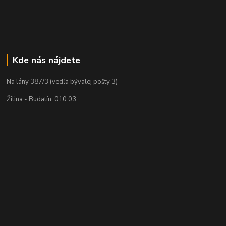
Kde nás nájdete
Na lány 387/3 (vedľa bývalej pošty 3)
Žilina - Budatín, 010 03