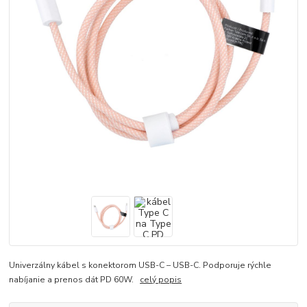
Univerzálny kábel s konektorom USB-C – USB-C. Podporuje rýchle
nabíjanie a prenos dát PD 60W.
celý popis