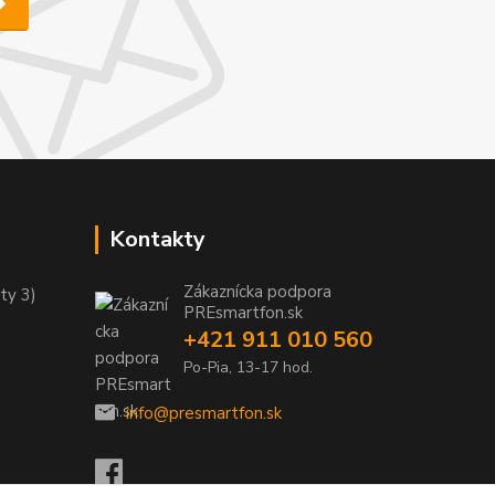
Kontakty
Zákaznícka podpora
ty 3)
PREsmartfon.sk
+421 911 010 560
Po-Pia, 13-17 hod.
info@presmartfon.sk