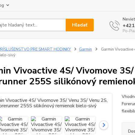
og
Neviet
Hľadať
+421
Po-Pia
PRÍSLUŠENSTVO PRE SMART HODINKY
Garmin
Garmin Vivoactive 
ielo-sivý
in Vivoactive 4S/ Vivomove 3S/
runner 255S silikónový remienok
Vhodné
Foreru
flexibi
Dos