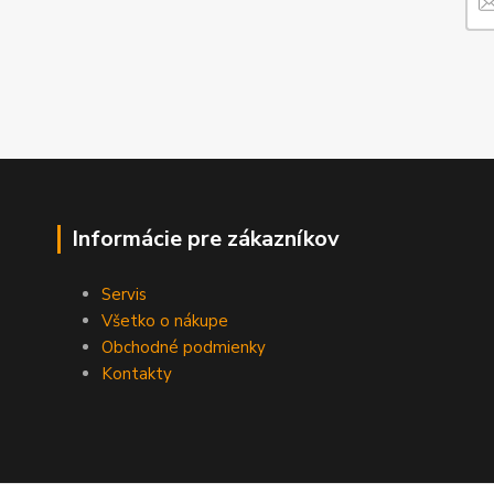
Informácie pre zákazníkov
Servis
Všetko o nákupe
Obchodné podmienky
Kontakty