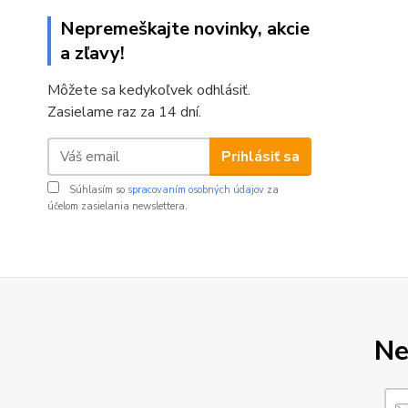
Nepremeškajte novinky, akcie
a zľavy!
Môžete sa kedykoľvek odhlásiť.
Zasielame raz za 14 dní.
Prihlásiť sa
Súhlasím so
spracovaním osobných údajov
za
účelom zasielania newslettera.
Ne