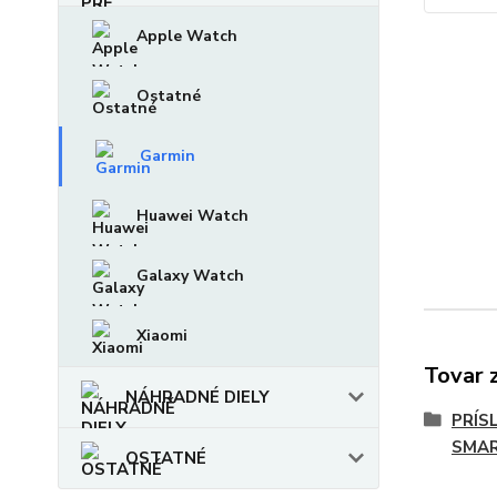
Apple Watch
Ostatné
Garmin
Huawei Watch
Galaxy Watch
Xiaomi
Tovar 
NÁHRADNÉ DIELY
PRÍS
SMAR
OSTATNÉ