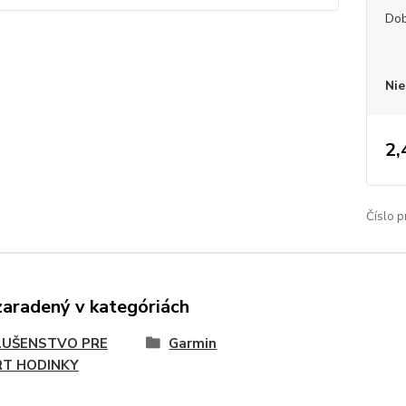
Dob
Nie
2,
Číslo p
zaradený v kategóriách
LUŠENSTVO PRE
Garmin
T HODINKY