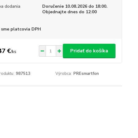
a dodania
Doručenie 10.08.2026 do 18:00.
Objednajte dnes do 12:00
 sme platcovia DPH
47 €
Pridať do košíka
/
ks
roduktu:
987513
Výrobca:
PREsmartfon