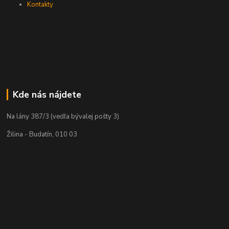
Kontakty
Kde nás nájdete
Na lány 387/3 (vedľa bývalej pošty 3)
Žilina - Budatín, 010 03