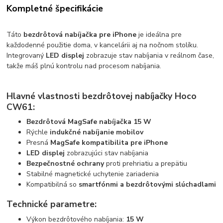
Kompletné špecifikácie
Táto
bezdrôtová nabíjačka pre iPhone
je ideálna pre
každodenné použitie doma, v kancelárii aj na nočnom stolíku.
Integrovaný
LED displej
zobrazuje stav nabíjania v reálnom čase,
takže máš plnú kontrolu nad procesom nabíjania.
Hlavné vlastnosti bezdrôtovej nabíjačky Hoco
CW61:
Bezdrôtová MagSafe nabíjačka 15 W
Rýchle
indukčné nabíjanie mobilov
Presná
MagSafe kompatibilita pre iPhone
LED displej
zobrazujúci stav nabíjania
Bezpečnostné ochrany
proti prehriatiu a prepätiu
Stabilné magnetické uchytenie zariadenia
Kompatibilná so
smartfónmi a bezdrôtovými slúchadlami
Technické parametre:
Výkon bezdrôtového nabíjania:
15 W