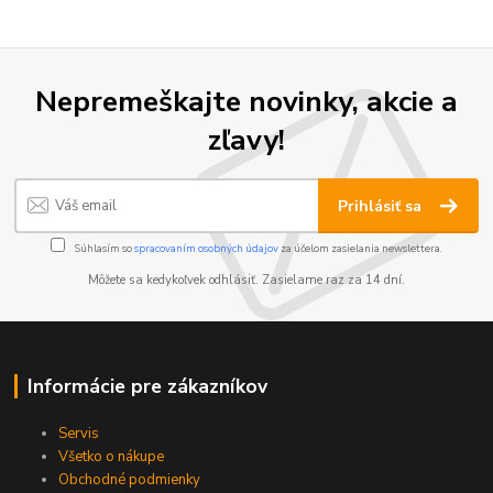
Nepremeškajte novinky, akcie a
zľavy!
Prihlásiť sa
Súhlasím so
spracovaním osobných údajov
za účelom zasielania newslettera.
Môžete sa kedykoľvek odhlásiť. Zasielame raz za 14 dní.
Informácie pre zákazníkov
Servis
Všetko o nákupe
Obchodné podmienky