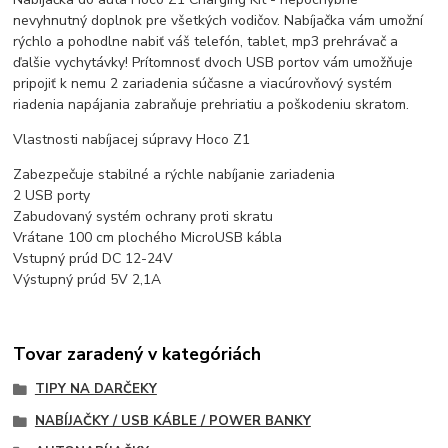
nevyhnutný doplnok pre všetkých vodičov. Nabíjačka vám umožní
rýchlo a pohodlne nabiť váš telefón, tablet, mp3 prehrávač a
ďalšie vychytávky! Prítomnosť dvoch USB portov vám umožňuje
pripojiť k nemu 2 zariadenia súčasne a viacúrovňový systém
riadenia napájania zabraňuje prehriatiu a poškodeniu skratom.
Vlastnosti nabíjacej súpravy Hoco Z1
Zabezpečuje stabilné a rýchle nabíjanie zariadenia
2 USB porty
Zabudovaný systém ochrany proti skratu
Vrátane 100 cm plochého MicroUSB kábla
Vstupný prúd DC 12-24V
Výstupný prúd 5V 2,1A
Tovar zaradený v kategóriách
TIPY NA DARČEKY
NABÍJAČKY / USB KÁBLE / POWER BANKY