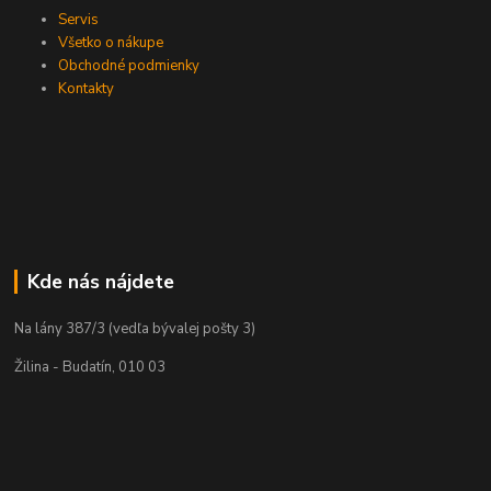
Servis
Všetko o nákupe
Obchodné podmienky
Kontakty
Kde nás nájdete
Na lány 387/3 (vedľa bývalej pošty 3)
Žilina - Budatín, 010 03