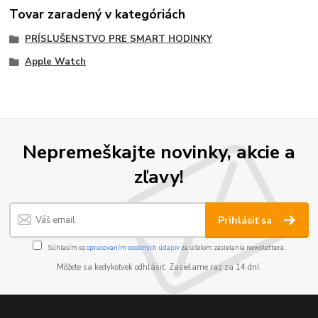
Tovar zaradený v kategóriách
PRÍSLUŠENSTVO PRE SMART HODINKY
Apple Watch
Nepremeškajte novinky, akcie a
zľavy!
Prihlásiť sa
Súhlasím so
spracovaním osobných údajov
za účelom zasielania newslettera.
Môžete sa kedykoľvek odhlásiť. Zasielame raz za 14 dní.