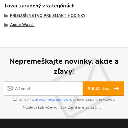
Tovar zaradený v kategóriách
PRÍSLUŠENSTVO PRE SMART HODINKY
Apple Watch
Nepremeškajte novinky, akcie a
zľavy!
Prihlásiť sa
Súhlasím so
spracovaním osobných údajov
za účelom zasielania newslettera.
Môžete sa kedykoľvek odhlásiť. Zasielame raz za 14 dní.