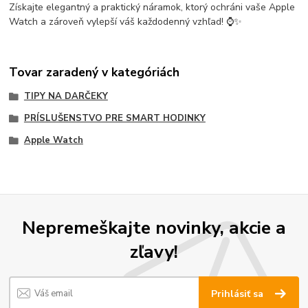
Získajte elegantný a praktický náramok, ktorý ochráni vaše Apple
Watch a zároveň vylepší váš každodenný vzhľad! ⌚✨
Tovar zaradený v kategóriách
TIPY NA DARČEKY
PRÍSLUŠENSTVO PRE SMART HODINKY
Apple Watch
Nepremeškajte novinky, akcie a
zľavy!
Prihlásiť sa