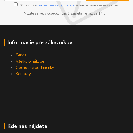
Súhlasím so
spracovaním osobných údajov
za účelom zasielania newslettera.
Môžete sa kedykoľvek odhlásiť. Zasielame raz za 14 dní.
Informácie pre zákazníkov
Servis
Všetko o nákupe
Obchodné podmienky
Kontakty
Kde nás nájdete