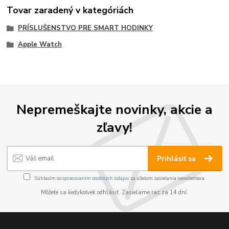
Tovar zaradený v kategóriách
PRÍSLUŠENSTVO PRE SMART HODINKY
Apple Watch
Nepremeškajte novinky, akcie a
zľavy!
Prihlásiť sa
Súhlasím so
spracovaním osobných údajov
za účelom zasielania newslettera.
Môžete sa kedykoľvek odhlásiť. Zasielame raz za 14 dní.