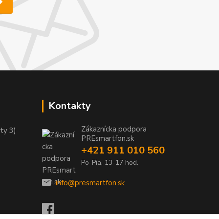
Kontakty
Zákaznícka podpora
ty 3)
PREsmartfon.sk
+421 911 010 560
Po-Pia, 13-17 hod.
info@presmartfon.sk