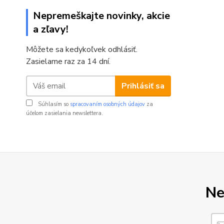
Nepremeškajte novinky, akcie
a zľavy!
Môžete sa kedykoľvek odhlásiť.
Zasielame raz za 14 dní.
Prihlásiť sa
Súhlasím so
spracovaním osobných údajov
za
účelom zasielania newslettera.
Ne