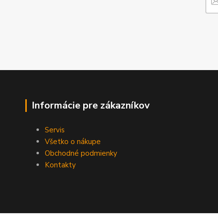
Informácie pre zákazníkov
Servis
Všetko o nákupe
Obchodné podmienky
Kontakty