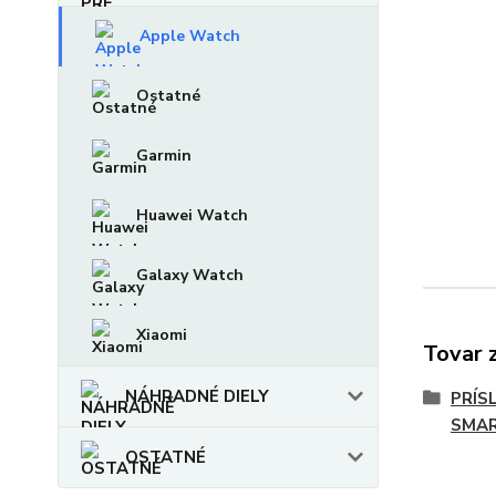
Apple Watch
Ostatné
Garmin
Huawei Watch
Galaxy Watch
Xiaomi
Tovar 
NÁHRADNÉ DIELY
PRÍS
SMAR
OSTATNÉ