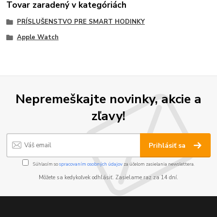
Tovar zaradený v kategóriách
PRÍSLUŠENSTVO PRE SMART HODINKY
Apple Watch
Nepremeškajte novinky, akcie a
zľavy!
Prihlásiť sa
Súhlasím so
spracovaním osobných údajov
za účelom zasielania newslettera.
Môžete sa kedykoľvek odhlásiť. Zasielame raz za 14 dní.