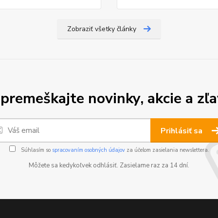
Zobraziť všetky články
premeškajte novinky, akcie a zľa
Prihlásiť sa
Súhlasím so
spracovaním osobných údajov
za účelom zasielania newslettera.
Môžete sa kedykoľvek odhlásiť. Zasielame raz za 14 dní.