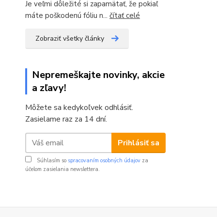
Je veľmi dôležité si zapamätať, že pokiaľ
máte poškodenú fóliu n...
čítať celé
Zobraziť všetky články
Nepremeškajte novinky, akcie
a zľavy!
Môžete sa kedykoľvek odhlásiť.
Zasielame raz za 14 dní.
Prihlásiť sa
Súhlasím so
spracovaním osobných údajov
za
účelom zasielania newslettera.