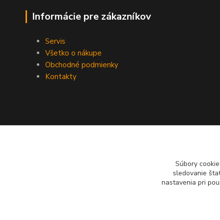
Informácie pre zákazníkov
Servis
Všetko o nákupe
Obchodné podmienky
Kontakty
Súbory cookie
sledovanie šta
nastavenia pri pou