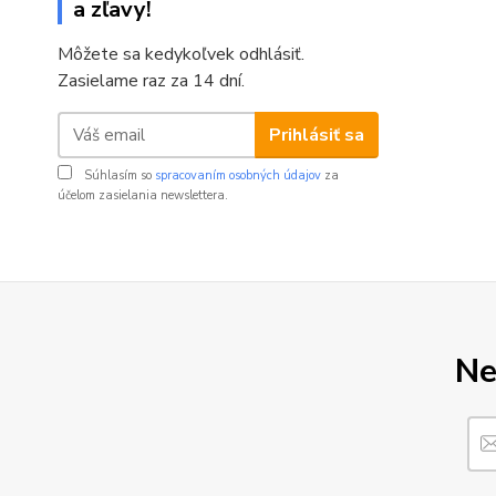
a zľavy!
Môžete sa kedykoľvek odhlásiť.
Zasielame raz za 14 dní.
Prihlásiť sa
Súhlasím so
spracovaním osobných údajov
za
účelom zasielania newslettera.
Ne