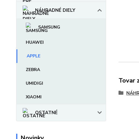
NÁHRADNÉ DIELY
SAMSUNG
HUAWEI
APPLE
ZEBRA
Tovar 
UMIDIGI
NÁHR
XIAOMI
OSTATNÉ
Novinky