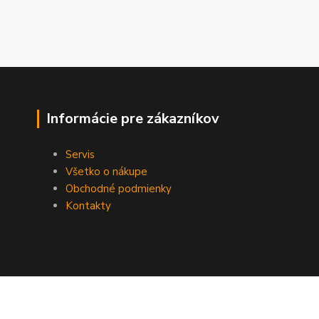
Informácie pre zákazníkov
Servis
Všetko o nákupe
Obchodné podmienky
Kontakty