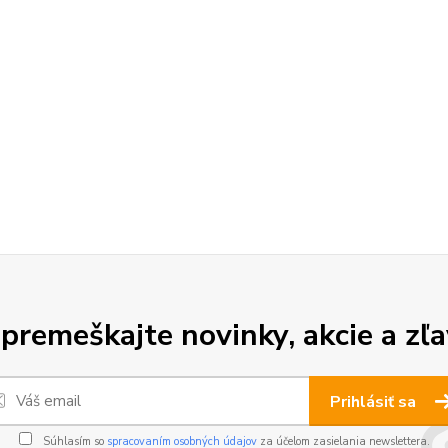
premeškajte novinky, akcie a zľa
Prihlásiť sa
Súhlasím so
spracovaním osobných údajov
za účelom zasielania newslettera.