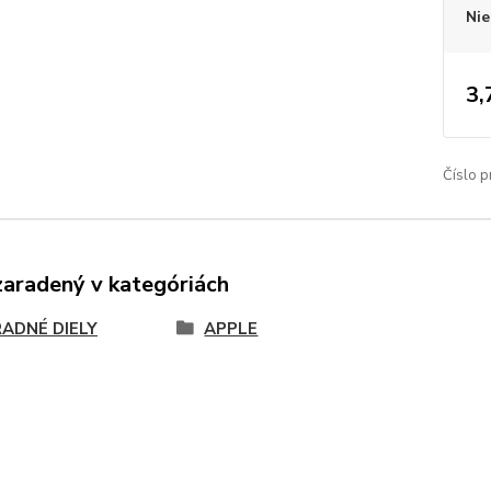
Nie
3,
Číslo p
zaradený v kategóriách
ADNÉ DIELY
APPLE