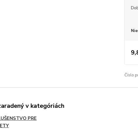
Dob
Nie
9,
Číslo p
zaradený v kategóriách
LUŠENSTVO PRE
ETY