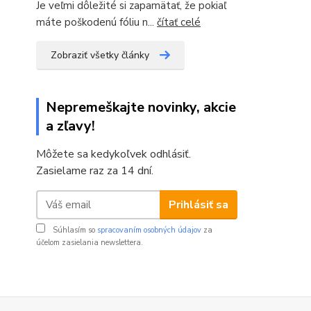
Je veľmi dôležité si zapamätať, že pokiaľ
máte poškodenú fóliu n...
čítať celé
Zobraziť všetky články
Nepremeškajte novinky, akcie
a zľavy!
Môžete sa kedykoľvek odhlásiť.
Zasielame raz za 14 dní.
Prihlásiť sa
Súhlasím so
spracovaním osobných údajov
za
účelom zasielania newslettera.