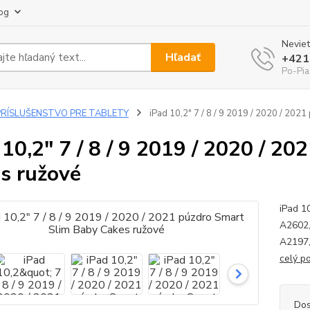
og
Neviet
Hľadať
+421
Po-Pia
PRÍSLUŠENSTVO PRE TABLETY
iPad 10,2" 7 / 8 / 9 2019 / 2020 / 202
 10,2" 7 / 8 / 9 2019 / 2020 / 2
s ružové
iPad 1
A2602,
A2197,
celý p
Dos