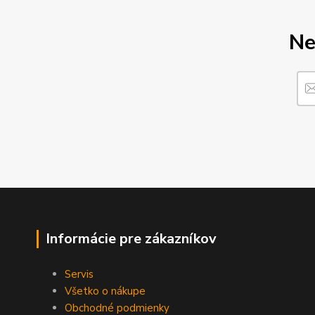
Ne
Informácie pre zákazníkov
Servis
Všetko o nákupe
Obchodné podmienky