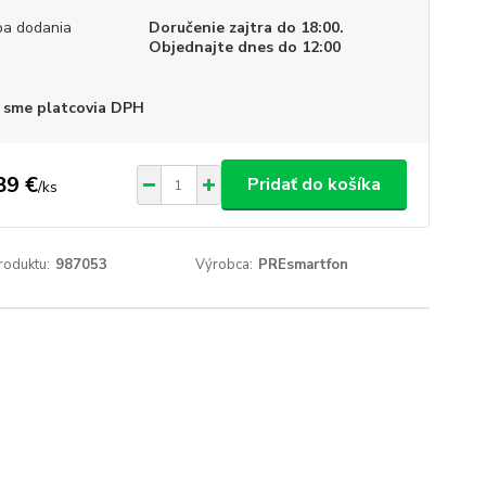
a dodania
Doručenie zajtra do 18:00.
Objednajte dnes do 12:00
 sme platcovia DPH
89 €
Pridať do košíka
/
ks
roduktu:
987053
Výrobca:
PREsmartfon