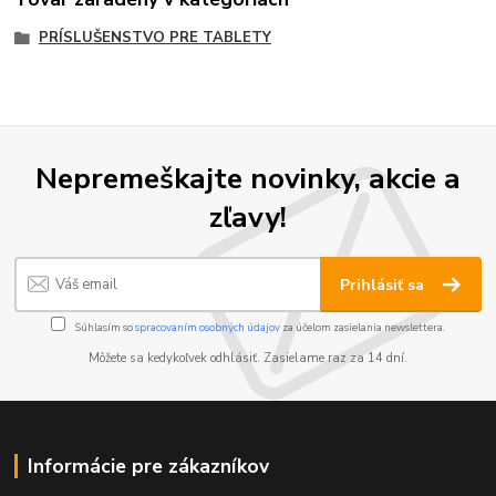
PRÍSLUŠENSTVO PRE TABLETY
Nepremeškajte novinky, akcie a
zľavy!
Prihlásiť sa
Súhlasím so
spracovaním osobných údajov
za účelom zasielania newslettera.
Môžete sa kedykoľvek odhlásiť. Zasielame raz za 14 dní.
Informácie pre zákazníkov