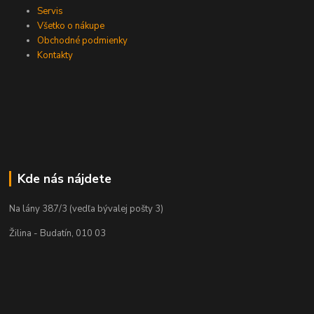
Servis
Všetko o nákupe
Obchodné podmienky
Kontakty
Kde nás nájdete
Na lány 387/3 (vedľa bývalej pošty 3)
Žilina - Budatín, 010 03