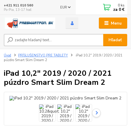
0
ks
+421 911 010 560
EUR
za
0 €
Po-Pia, 13-17 hod.
Menu
Hľadať
Úvod
PRÍSLUŠENSTVO PRE TABLETY
iPad 10,2" 2019 / 2020 / 2021
púzdro Smart Slim Dream 2
iPad 10,2" 2019 / 2020 / 2021
púzdro Smart Slim Dream 2