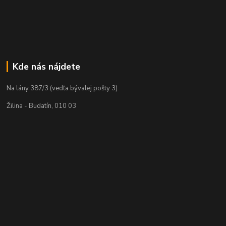
Kde nás nájdete
Na lány 387/3 (vedľa bývalej pošty 3)
Žilina - Budatín, 010 03