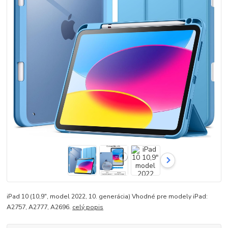
iPad 10 (10,9", model 2022, 10. generácia) Vhodné pre modely iPad:
A2757, A2777, A2696.
celý popis