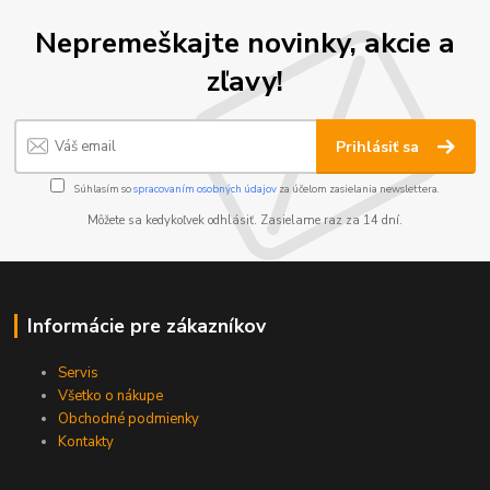
Nepremeškajte novinky, akcie a
zľavy!
Prihlásiť sa
Súhlasím so
spracovaním osobných údajov
za účelom zasielania newslettera.
Môžete sa kedykoľvek odhlásiť. Zasielame raz za 14 dní.
Informácie pre zákazníkov
Servis
Všetko o nákupe
Obchodné podmienky
Kontakty