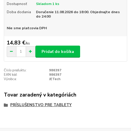
Dostupnosť
Skladom 1 ks
Doba dodania
Doručenie 11.08.2026 do 18:00. Objednajte dnes
do 24:00
Nie sme platcovia DPH
14,83 €
/
ks
Pridať do košíka
Číslo produktu:
986397
EAN kód:
986397
Výrobca:
JETech
Tovar zaradený v kategóriách
PRÍSLUŠENSTVO PRE TABLETY