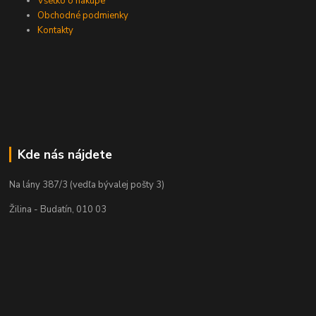
Všetko o nákupe
Obchodné podmienky
Kontakty
Kde nás nájdete
Na lány 387/3 (vedľa bývalej pošty 3)
Žilina - Budatín, 010 03