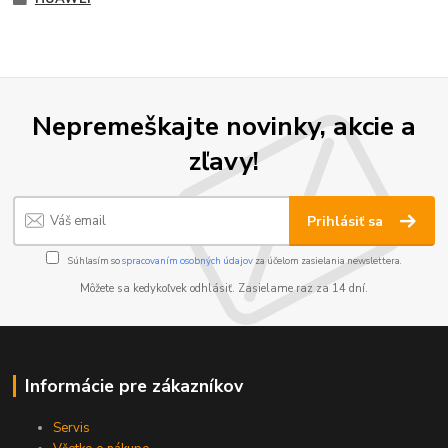
Nepremeškajte novinky, akcie a
zľavy!
Prihlásiť sa
Súhlasím so
spracovaním osobných údajov
za účelom zasielania newslettera.
Môžete sa kedykoľvek odhlásiť. Zasielame raz za 14 dní.
Informácie pre zákazníkov
Servis