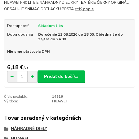
HUAWEI P40 LITE E NÁHRADNÝ DIEL KRYT BATÉRIE ČIERNY ORIGINÁL
OBSAHUJE SNÍMAČ ODTLAČKU PRSTA
celý popis
Dostupnosť
Skladom 1 ks
Doba dodania
Doručenie 11.08.2026 do 18:00. Objednajte do
zajtra do 24:00
Nie sme platcovia DPH
6,18 €
/
ks
Pridať do košíka
Číslo produktu:
14916
Výrobca:
HUAWEI
Tovar zaradený v kategóriách
NÁHRADNÉ DIELY
HUAWEI