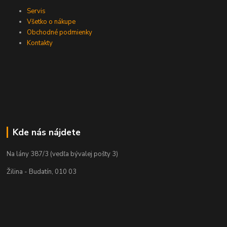
Servis
Všetko o nákupe
Obchodné podmienky
Kontakty
Kde nás nájdete
Na lány 387/3 (vedľa bývalej pošty 3)
Žilina - Budatín, 010 03