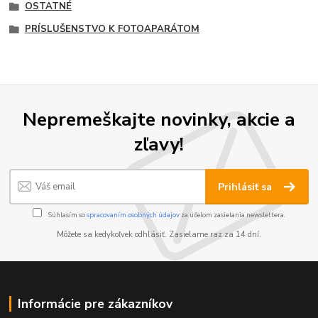
OSTATNÉ
PRÍSLUŠENSTVO K FOTOAPARÁTOM
Nepremeškajte novinky, akcie a
zľavy!
Prihlásiť sa
Súhlasím so
spracovaním osobných údajov
za účelom zasielania newslettera.
Môžete sa kedykoľvek odhlásiť. Zasielame raz za 14 dní.
Informácie pre zákazníkov