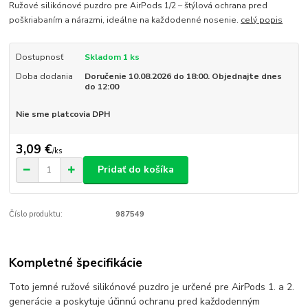
Ružové silikónové puzdro pre AirPods 1/2 – štýlová ochrana pred
poškriabaním a nárazmi, ideálne na každodenné nosenie.
celý popis
Dostupnosť
Skladom 1 ks
Doba dodania
Doručenie 10.08.2026 do 18:00. Objednajte dnes
do 12:00
Nie sme platcovia DPH
3,09 €
/
ks
Pridať do košíka
Číslo produktu:
987549
Kompletné špecifikácie
Toto jemné ružové silikónové puzdro je určené pre AirPods 1. a 2.
generácie a poskytuje účinnú ochranu pred každodenným