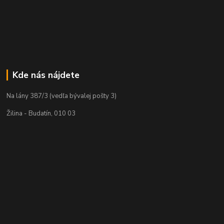
Kde nás nájdete
Na lány 387/3 (vedľa bývalej pošty 3)
Žilina - Budatín, 010 03