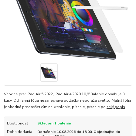
Vhodné pre: iPad Air 5 2022, iPad Air 4 2020 10,9"Balenie obsahuje 3
kusy. Ochranná fólia nezanecháva odtlačky, neodráža svetlo. Matná fólia
je vhodná predovšetkým na kreslenie, písanie, písanie po
celý popis
Dostupnosť
Skladom 1 balenie
Doba dodania
Doručenie 10.08.2026 do 18:00. Objednajte do