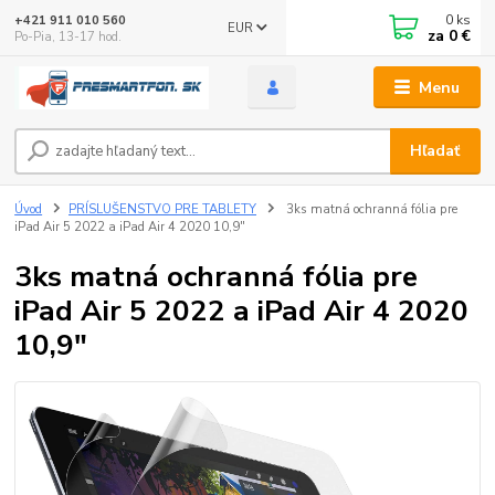
0
ks
+421 911 010 560
EUR
za
0 €
Po-Pia, 13-17 hod.
Menu
Hľadať
Úvod
PRÍSLUŠENSTVO PRE TABLETY
3ks matná ochranná fólia pre
iPad Air 5 2022 a iPad Air 4 2020 10,9"
3ks matná ochranná fólia pre
iPad Air 5 2022 a iPad Air 4 2020
10,9"