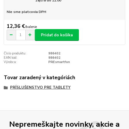
zajtra do 12:00
Nie sme platcovia DPH
12,36 €
/
balenie
Pridať do košíka
Číslo produktu:
986402
EAN kód:
986402
Výrobca:
PREsmartfon
Tovar zaradený v kategóriách
PRÍSLUŠENSTVO PRE TABLETY
Nepremeškajte novinky, akcie a