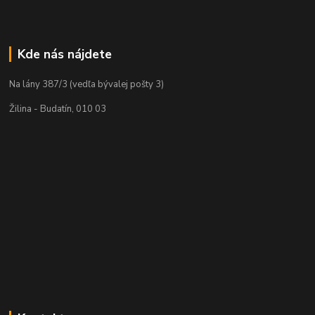
Kde nás nájdete
Na lány 387/3 (vedľa bývalej pošty 3)
Žilina - Budatín, 010 03