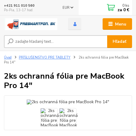
0
ks
+421 911 010 560
EUR
za
0 €
Po-Pia, 13-17 hod.
Menu
Hľadať
Úvod
PRÍSLUŠENSTVO PRE TABLETY
2ks ochranná fólia pre MacBook
Pro 14"
2ks ochranná fólia pre MacBook
Pro 14"